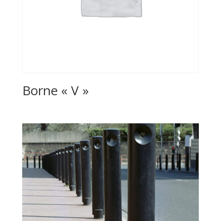
Borne « V »