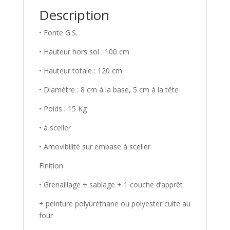
Description
• Fonte G.S.
• Hauteur hors sol : 100 cm
• Hauteur totale : 120 cm
• Diamètre : 8 cm à la base, 5 cm à la tête
• Poids : 15 Kg
• à sceller
• Amovibilité sur embase à sceller
Finition
• Grenaillage + sablage + 1 couche d’apprêt
+ peinture polyuréthane ou polyester cuite au
four