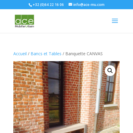
+32 (0)64 22 16 06
info@ace-mu.com
Accueil
/
Bancs et Tables
/ Banquette CANVAS