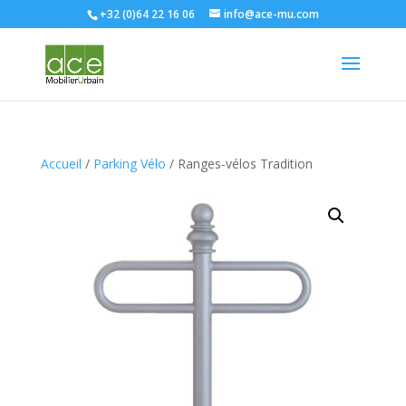
+32 (0)64 22 16 06
info@ace-mu.com
Accueil
/
Parking Vélo
/ Ranges-vélos Tradition