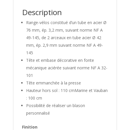
Description
Range-vélos constitué d’un tube en acier Ø
76 mm, ép. 3,2 mm, suivant norme NF A
49-145, de 2 arceaux en tube acier Ø 42
mm, ép. 2,9 mm suivant norme NF A 49-
145
Tête et embase décorative en fonte
mécanique aciérée suivant norme NF A 32-
101
Tête emmanchée à la presse
Hauteur hors sol : 110 cmMarine et Vauban
: 100 cm
Possibilité de réaliser un blason
personnalisé
Finition