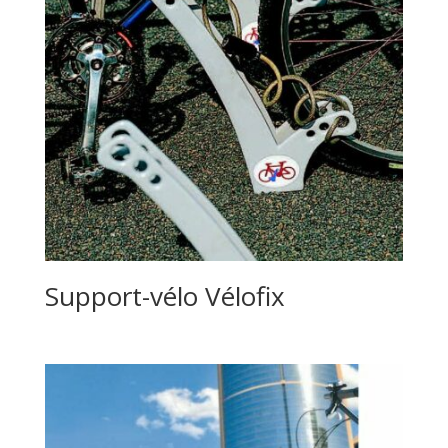
Support-vélo Vélofix