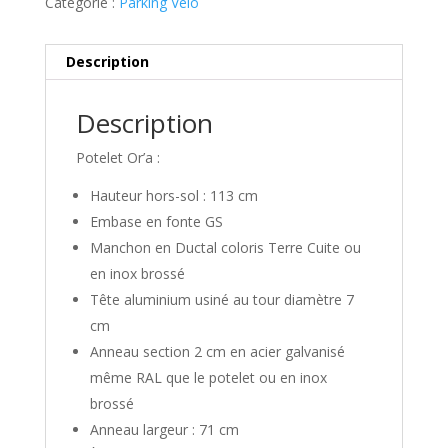
Catégorie :
Parking Vélo
Description
Description
Potelet Or’a :
Hauteur hors-sol : 113 cm
Embase en fonte GS
Manchon en Ductal coloris Terre Cuite ou
en inox brossé
Tête aluminium usiné au tour diamètre 7
cm
Anneau section 2 cm en acier galvanisé
même RAL que le potelet ou en inox
brossé
Anneau largeur : 71 cm