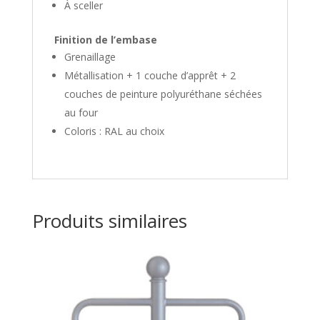
À sceller
Finition de l’embase
Grenaillage
Métallisation + 1 couche d’apprêt + 2
couches de peinture polyuréthane séchées
au four
Coloris : RAL au choix
Produits similaires