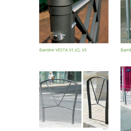
Barrière VESTA V1,V2, V3
Barri