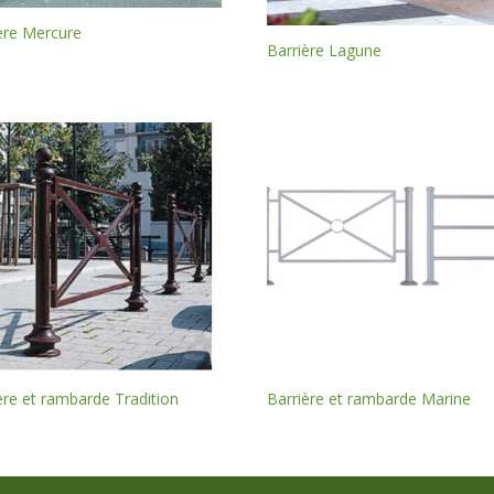
ère Mercure
Barrière Lagune
ère et rambarde Tradition
Barrière et rambarde Marine