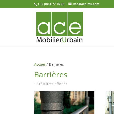
+32 (0)64 22 16 06
info@ace-mu.com
Accueil
/ Barrières
Barrières
12 résultats affichés