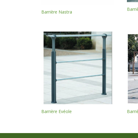
Barri
Barrière Nastra
Barrière Evéole
Barri