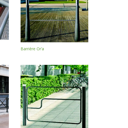
Barrière Or’a